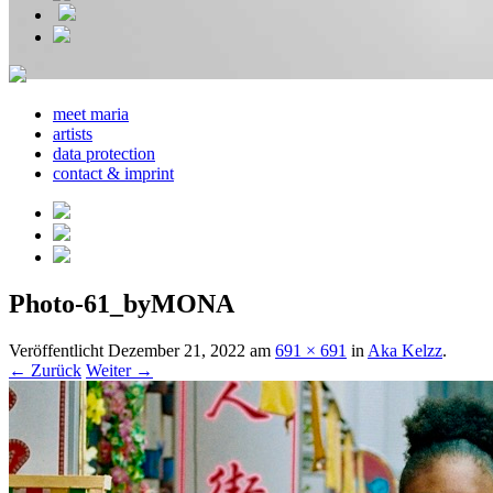
meet maria
artists
data protection
contact & imprint
Photo-61_byMONA
Veröffentlicht
Dezember 21, 2022
am
691 × 691
in
Aka Kelzz
.
← Zurück
Weiter →