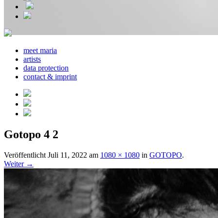
meet maria
artists
data protection
contact & imprint
Gotopo 4 2
Veröffentlicht
Juli 11, 2022
am
1080 × 1080
in
GOTOPO
.
Weiter →