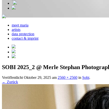
meet maria
artists
data protection
contact & imprint
SOBI 2025_2 @ Merle Stephan Photograp
Veröffentlicht
Oktober 29, 2025
am
2560 × 2560
in
Sobi
.
← Zurück