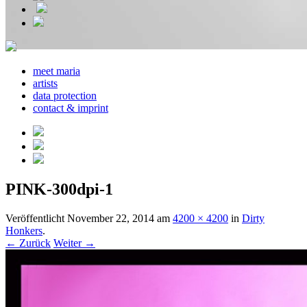
meet maria
artists
data protection
contact & imprint
PINK-300dpi-1
Veröffentlicht
November 22, 2014
am
4200 × 4200
in
Dirty
Honkers
.
← Zurück
Weiter →