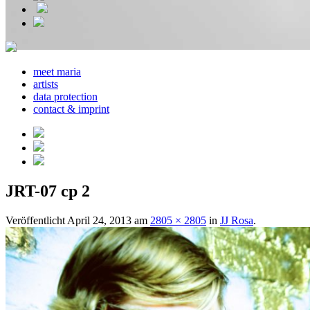
meet maria
artists
data protection
contact & imprint
JRT-07 cp 2
Veröffentlicht
April 24, 2013
am
2805 × 2805
in
JJ Rosa
.