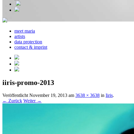
meet maria
artists
data protection
contact & imprint
iiris-promo-2013
Veröffentlicht
November 19, 2013
am
3638 × 3638
in
Iiris
.
← Zurück
Weiter →