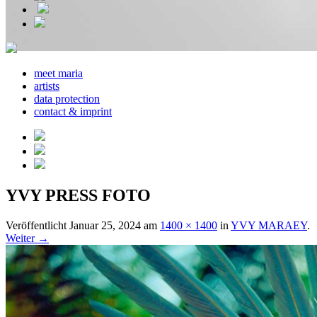
meet maria
artists
data protection
contact & imprint
YVY PRESS FOTO
Veröffentlicht
Januar 25, 2024
am
1400 × 1400
in
YVY MARAEY
.
Weiter →