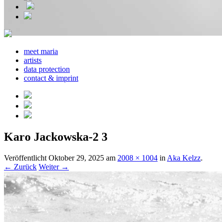
meet maria
artists
data protection
contact & imprint
Karo Jackowska-2 3
Veröffentlicht
Oktober 29, 2025
am
2008 × 1004
in
Aka Kelzz
.
← Zurück
Weiter →