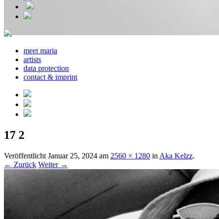
meet maria
artists
data protection
contact & imprint
17 2
Veröffentlicht
Januar 25, 2024
am
2560 × 1280
in
Aka Kelzz
.
← Zurück
Weiter →