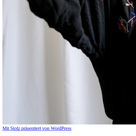
Mit Stolz präsentiert von WordPress