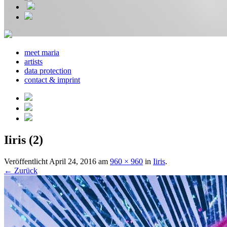
meet maria
artists
data protection
contact & imprint
Iiris (2)
Veröffentlicht
April 24, 2016
am
960 × 960
in
Iiris
.
← Zurück